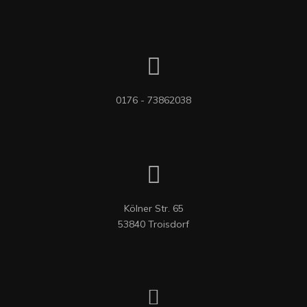
0176 - 73862038
Kölner Str. 65

53840 Troisdorf